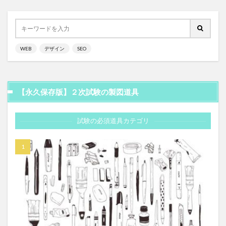
WEB
デザイン
SEO
【永久保存版】２次試験の製図道具
試験の必須道具カテゴリ