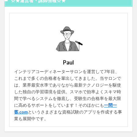
☆★運営者・講師情報☆★
Paul
インテリアコーディネーターサロンを運営して7年目、
これまで多くの合格者を輩出してきました。当サロンで
は、業界最安水準でありながら最新テクノロジーを駆使
した独自の学習環境を提供。スマホで効率よくスキマ時
間で学べるシステムを徹底し、受験生の合格率を最大限
に高めるサポートをしています！そのほかにも
一問一
答.com
というさまざまな資格試験のアプリを作成する事
業も展開中です。