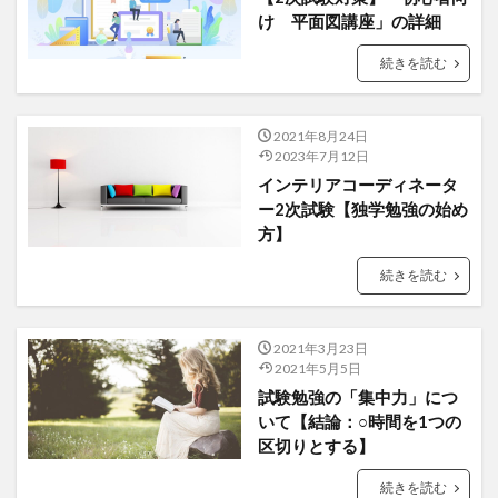
け 平面図講座」の詳細
続きを読む
2021年8月24日
2023年7月12日
インテリアコーディネータ
ー2次試験【独学勉強の始め
方】
続きを読む
2021年3月23日
2021年5月5日
試験勉強の「集中力」につ
いて【結論：○時間を1つの
区切りとする】
続きを読む