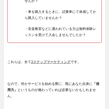
せんか？
・車を購入するときに、試乗車にて体感してか
ら購入していませんか？
・音楽教室などに通われている方は無料体験レ
ッスンを受けて入会しませんでしたか？
これらは、全て
2ステップマーケティング
です。
なので、何かサービスを始める際に、既にあなた自身に
「信
用力」
というものが備わっていれば必要ないかもしれませ
ん。