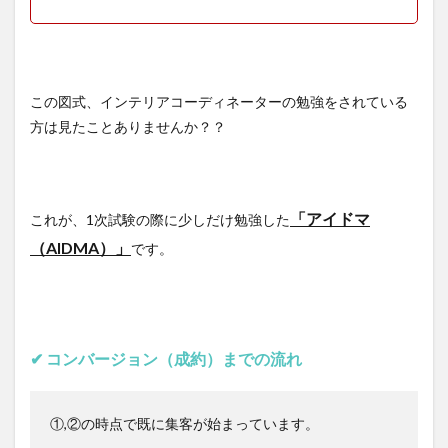
この図式、インテリアコーディネーターの勉強をされている
方は見たことありませんか？？
「アイドマ
これが、1次試験の際に少しだけ勉強した
（AIDMA）」
です。
✔︎ コンバージョン（成約）までの流れ
①,②の時点で既に集客が始まっています。