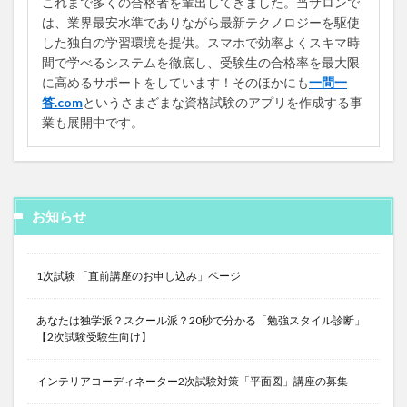
これまで多くの合格者を輩出してきました。当サロンで
は、業界最安水準でありながら最新テクノロジーを駆使
した独自の学習環境を提供。スマホで効率よくスキマ時
間で学べるシステムを徹底し、受験生の合格率を最大限
に高めるサポートをしています！そのほかにも
一問一
答.com
というさまざまな資格試験のアプリを作成する事
業も展開中です。
お知らせ
1次試験 「直前講座のお申し込み」ページ
あなたは独学派？スクール派？20秒で分かる「勉強スタイル診断」
【2次試験受験生向け】
インテリアコーディネーター2次試験対策「平面図」講座の募集