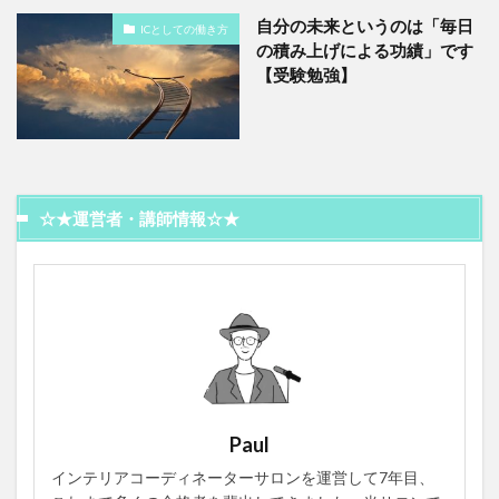
自分の未来というのは「毎日
ICとしての働き方
の積み上げによる功績」です
【受験勉強】
☆★運営者・講師情報☆★
Paul
インテリアコーディネーターサロンを運営して7年目、