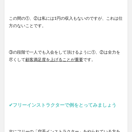
この間の①、②は私には1円の収入もないのですが、これは仕
方のないことです。
③の段階で一人でも入会をして頂けるように①、②は全力を
尽くして
顧客満足度を上げることが重要
です。
✔︎フリーインストラクターで例をとってみましょう
次にフリーの「空手インストラクター」をやられている方を