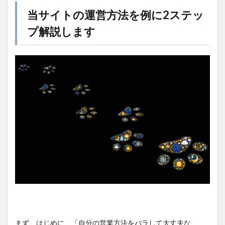
当サイトの運営方法を例に2ステッ
プ解説します
まず、はじめに、「自分の営業方法をバラして大丈夫な