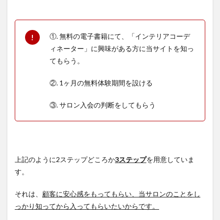
①. 無料の電子書籍にて、「インテリアコーデ
ィネーター」に興味がある方に当サイトを知っ
てもらう。
②. 1ヶ月の無料体験期間を設ける
③. サロン入会の判断をしてもらう
上記のように2ステップどころか
3ステップ
を用意していま
す。
それは、
顧客に安心感をもってもらい、当サロンのことをし
っかり知ってから入ってもらいたいからです。