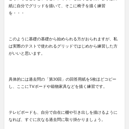
紙に自分でグリッドを描いて、そこに椅子を描く練習
を・・・
このように基礎の基礎から始められる方がおられますが、私
は実際のテストで使われるグリッドではじめから練習した方
がいいと思います。
具体的には過去問の「第30回」の回答用紙を5枚ほどコピー
し、ここにTVボードや箱物家具などを描く練習です。
テレビボードも、自分で自在に棚や引き出しを描けるように
なれば、すぐに次なる過去問に取り掛かりましょう。