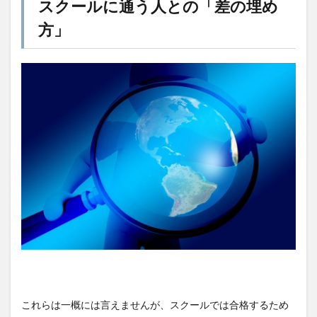
スクールに通う人との「差の埋め
方」
これらは一概には言えませんが、スクールでは合格するため