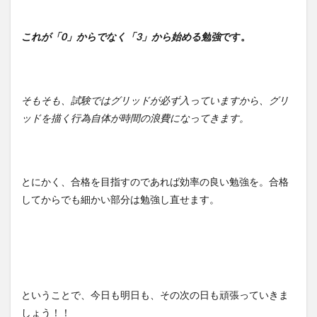
これが「0」からでなく「3」から始める勉強
です。
そもそも、試験ではグリッドが必ず入っていますから、グリ
ッドを描く行為自体が時間の浪費になってきます。
とにかく、合格を目指すのであれば効率の良い勉強を。合格
してからでも細かい部分は勉強し直せます。
ということで、今日も明日も、その次の日も頑張っていきま
しょう！！