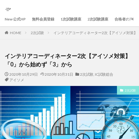
New 公式HP
無料会員登録
1次試験講座
2次試験講座
合格者の声
HOME
2次試験
インテリアコーディネーター2次【アイソメ対策】
インテリアコーディネーター2次【アイソメ対策】
「0」から始めず「3」から
2020年10月29日
2020年10月31日
2次試験
,
IC試験総合
アイソメ
2次試験