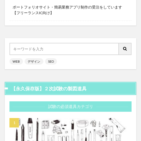
ポートフォリオサイト・簡易業務アプリ制作の受注をしています
【フリーランスIC向け】
WEB
デザイン
SEO
【永久保存版】２次試験の製図道具
試験の必須道具カテゴリ