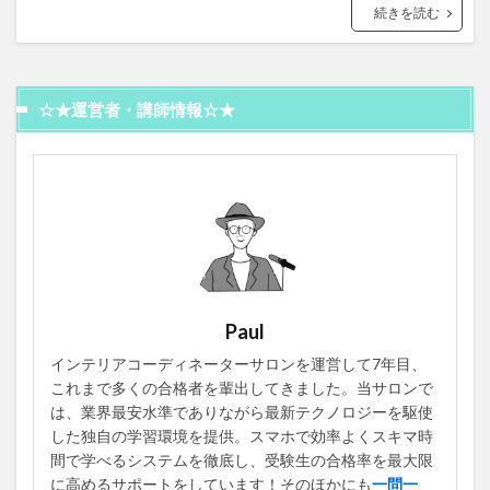
続きを読む
☆★運営者・講師情報☆★
Paul
インテリアコーディネーターサロンを運営して7年目、
これまで多くの合格者を輩出してきました。当サロンで
は、業界最安水準でありながら最新テクノロジーを駆使
した独自の学習環境を提供。スマホで効率よくスキマ時
間で学べるシステムを徹底し、受験生の合格率を最大限
に高めるサポートをしています！そのほかにも
一問一