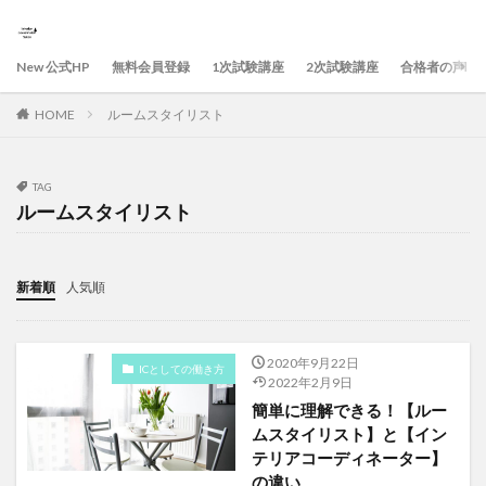
New 公式HP
無料会員登録
1次試験講座
2次試験講座
合格者の声
HOME
ルームスタイリスト
TAG
ルームスタイリスト
新着順
人気順
2020年9月22日
ICとしての働き方
2022年2月9日
簡単に理解できる！【ルー
ムスタイリスト】と【イン
テリアコーディネーター】
の違い