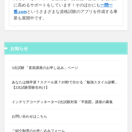
に高めるサポートをしています！そのほかにも
一問一
答.com
というさまざまな資格試験のアプリを作成する事
業も展開中です。
お知らせ
1次試験 「直前講座のお申し込み」ページ
あなたは独学派？スクール派？20秒で分かる「勉強スタイル診断」
【2次試験受験生向け】
インテリアコーディネーター2次試験対策「平面図」講座の募集
お問い合わせはこちら
ご紹介制度のお申し込みフォーム