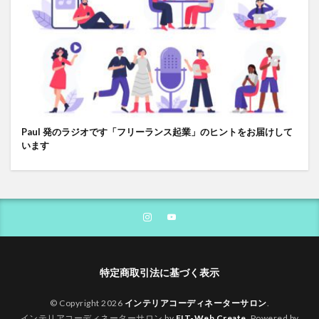
Paul 発のラジオです「フリーランス起業」のヒントをお届けして
います
特定商取引法に基づく表示
© Copyright 2026
インテリアコーディネーターサロン
.
インテリアコーディネーターサロン by
FIT-Web Create
. Powered by