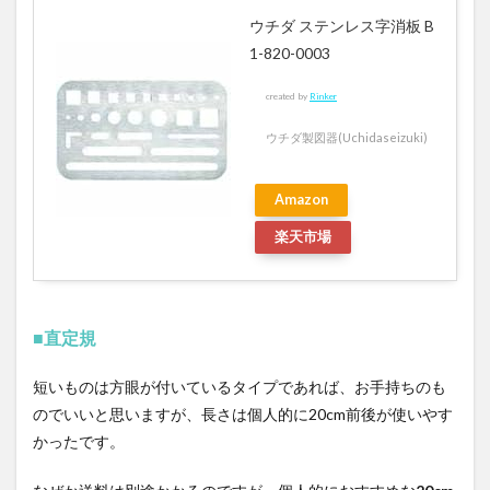
ウチダ ステンレス字消板 B
1-820-0003
created by
Rinker
ウチダ製図器(Uchidaseizuki)
Amazon
楽天市場
■直定規
短いものは方眼が付いているタイプであれば、お手持ちのも
のでいいと思いますが、長さは個人的に20cm前後が使いやす
かったです。