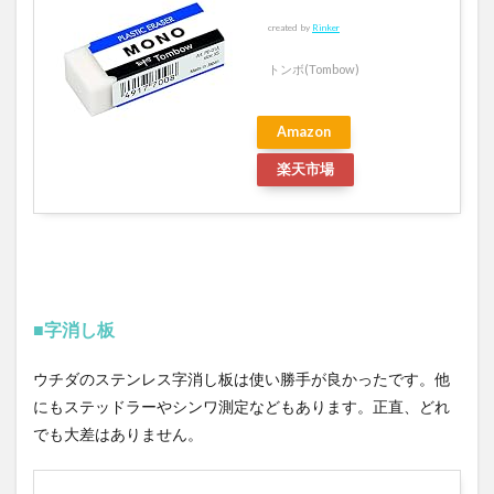
created by
Rinker
トンボ(Tombow)
Amazon
楽天市場
■字消し板
ウチダのステンレス字消し板は使い勝手が良かったです。他
にもステッドラーやシンワ測定などもあります。正直、どれ
でも大差はありません。