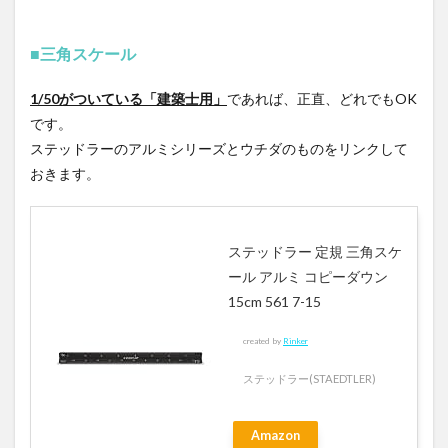
■三角スケール
1/50がついている「建築士用」
であれば、正直、どれでもOK
です。
ステッドラーのアルミシリーズとウチダのものをリンクして
おきます。
ステッドラー 定規 三角スケ
ール アルミ コピーダウン
15cm 561 7-15
created by
Rinker
ステッドラー(STAEDTLER)
Amazon