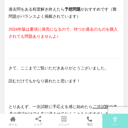
過去問をある程度解き終えたら
予想問題
がおすすめです（難
問題がバランスよく掲載されています）
2026年版は夏頃に発売になるので、待つか過去のものを購入
されても問題ありませんよ♪
さて、ここまでご覧いただきありがとうございました。
読むだけでもかなり疲れたと思います！
とりあえず、一次試験に手応えを感じ始めたら
二次試験の道
具の発注
だけでも先に済ませておくこと
をおすすめします。
ホーム
シェア
メニュー
電話
TOPへ