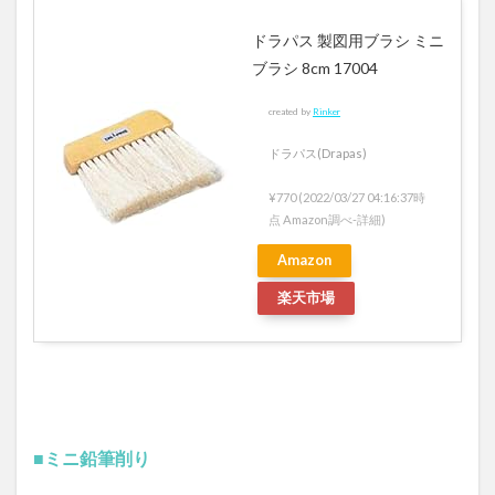
ドラパス 製図用ブラシ ミニ
ブラシ 8cm 17004
created by
Rinker
ドラパス(Drapas)
¥770
(2022/03/27 04:16:37時
点 Amazon調べ-
詳細)
Amazon
楽天市場
■ミニ鉛筆削り