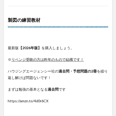
製図の練習教材
最新版
【2026年版】
を購入しましょう。
※
リベンジ受験の方は昨年のもので結構です！
ハウジングエージェンシー社の
過去問・予想問題の2冊
を繰り
返し解けば問題ないです！
まずは勉強の基本となる
過去問
です
https://amzn.to/4d0r6CX