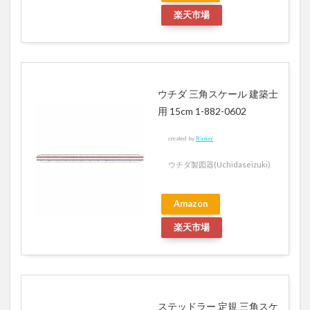
楽天市場
ウチダ 三角スケール 建築士
用 15cm 1-882-0602
created by
Rinker
ウチダ製図器(Uchidaseizuki)
Amazon
楽天市場
ステッドラー 定規 三角スケ