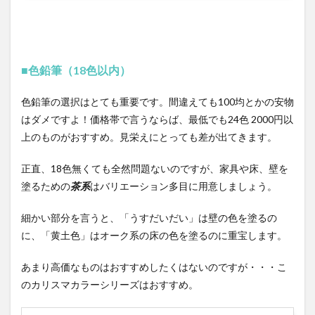
■色鉛筆（18色以内）
色鉛筆の選択はとても重要です。間違えても100均とかの安物
はダメですよ！価格帯で言うならば、最低でも24色 2000円以
上のものがおすすめ。見栄えにとっても差が出てきます。
正直、18色無くても全然問題ないのですが、家具や床、壁を
塗るための
茶系
はバリエーション多目に用意しましょう。
細かい部分を言うと、「うすだいだい」は壁の色を塗るの
に、「黄土色」はオーク系の床の色を塗るのに重宝します。
あまり高価なものはおすすめしたくはないのですが・・・こ
のカリスマカラーシリーズはおすすめ。