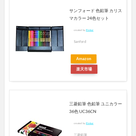
サンフォード 色鉛筆 カリス
マカラー 24色セット
created by
Rinker
Sanford
Amazon
楽天市場
三菱鉛筆 色鉛筆 ユニカラー
36色 UC36CN
created by
Rinker
三菱鉛筆