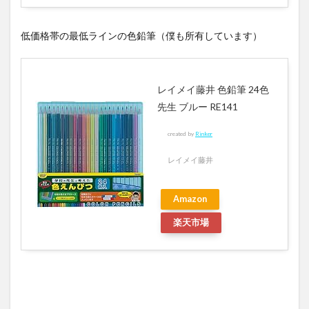
低価格帯の最低ラインの色鉛筆（僕も所有しています）
レイメイ藤井 色鉛筆 24色
先生 ブルー RE141
created by
Rinker
レイメイ藤井
Amazon
楽天市場