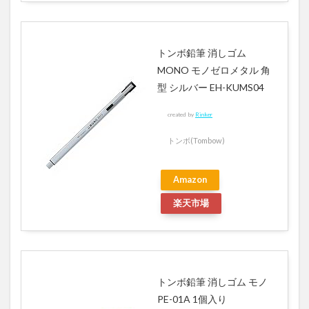
トンボ鉛筆 消しゴム
MONO モノゼロメタル 角
型 シルバー EH-KUMS04
created by
Rinker
トンボ(Tombow)
Amazon
楽天市場
トンボ鉛筆 消しゴム モノ
PE-01A 1個入り