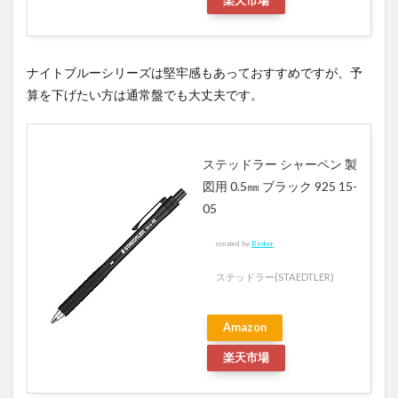
楽天市場
ナイトブルーシリーズは堅牢感もあっておすすめですが、予
算を下げたい方は通常盤でも大丈夫です。
ステッドラー シャーペン 製
図用 0.5㎜ ブラック 925 15-
05
created by
Rinker
ステッドラー(STAEDTLER)
Amazon
楽天市場