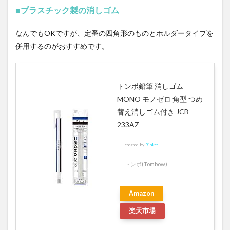
■プラスチック製の消しゴム
なんでもOKですが、定番の四角形のものとホルダータイプを
併用するのがおすすめです。
トンボ鉛筆 消しゴム
MONO モノゼロ 角型 つめ
替え消しゴム付き JCB-
233AZ
created by
Rinker
トンボ(Tombow)
Amazon
楽天市場