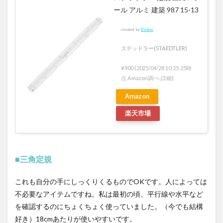
ール アルミ 建築 987 15-13
created by
Rinker
ステッドラー(STAEDTLER)
¥900
(2025/04/28 10:25:25時
点 Amazon調べ-
詳細)
Amazon
楽天市場
■三角定規
これも自分の手にしっくりくるものでOKです。人によっては
不必要なアイテムですね。私は最初の頃、平行線や水平など
を確認するのにちょくちょく使っていました。（今でも結構
好き）18cmあたりが使いやすいです。