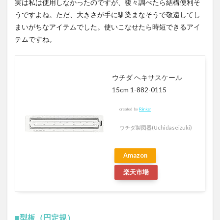
実は私は使用しなかったのですが、後々調べたら結構便利そ
うですよね。ただ、大きさが手に馴染まなそうで敬遠してし
まいがちなアイテムでした。使いこなせたら時短できるアイ
テムですね。
ウチダ ヘキサスケール
15cm 1-882-0115
created by
Rinker
ウチダ製図器(Uchidaseizuki)
Amazon
楽天市場
■型板（円定規）