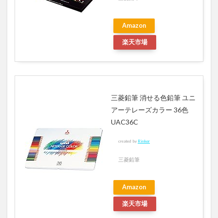
Amazon
楽天市場
三菱鉛筆 消せる色鉛筆 ユニ
アーテレーズカラー 36色
UAC36C
created by
Rinker
三菱鉛筆
Amazon
楽天市場