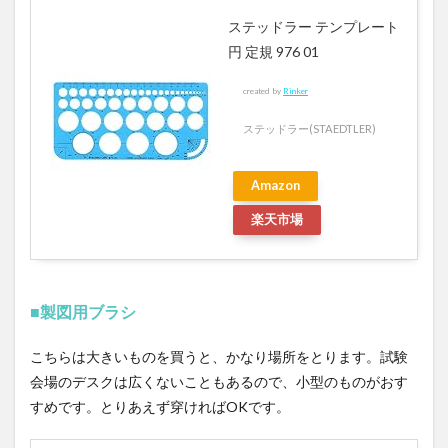
ステッドラー テンプレート
円 定規 976 01
created by
Rinker
ステッドラー(STAEDTLER)
Amazon
楽天市場
■製図用ブラシ
こちらは大きいものを買うと、かなり場所をとります。試験
会場のデスクは広くないこともあるので、小型のものがおす
すめです。とりあえず穿ければOKです。