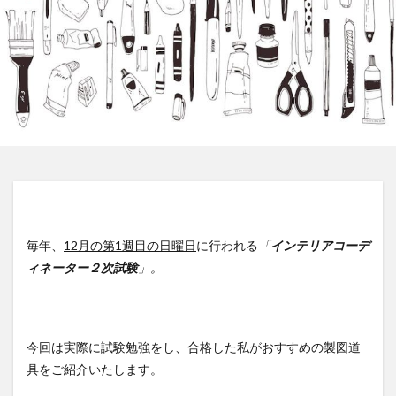
毎年、
12月の第1週目の日曜日
に行われる
「
インテリアコーデ
ィネーター２次試験
」。
今回は実際に試験勉強をし、合格した私がおすすめの製図道
具をご紹介いたします。