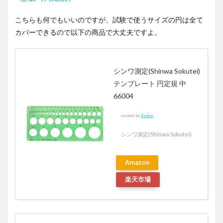
こちらも何でもいいのですが、試験で使うサイズの円は全て
カバーできるので以下の商品で大丈夫ですよ。
シンワ測定(Shinwa Sokutei)
テンプレート 円定規 中
66004
created by
Rinker
シンワ測定(Shinwa Sokutei)
Amazon
楽天市場