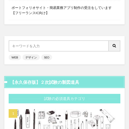
ポートフォリオサイト・簡易業務アプリ制作の受注をしています
【フリーランスIC向け】
WEB
デザイン
SEO
【永久保存版】２次試験の製図道具
試験の必須道具カテゴリ