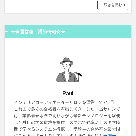
続きを読む
☆★運営者・講師情報☆★
Paul
インテリアコーディネーターサロンを運営して7年目、
これまで多くの合格者を輩出してきました。当サロンで
は、業界最安水準でありながら最新テクノロジーを駆使
した独自の学習環境を提供。スマホで効率よくスキマ時
間で学べるシステムを徹底し、受験生の合格率を最大限
に高めるサポートをしています！そのほかにも
一問一