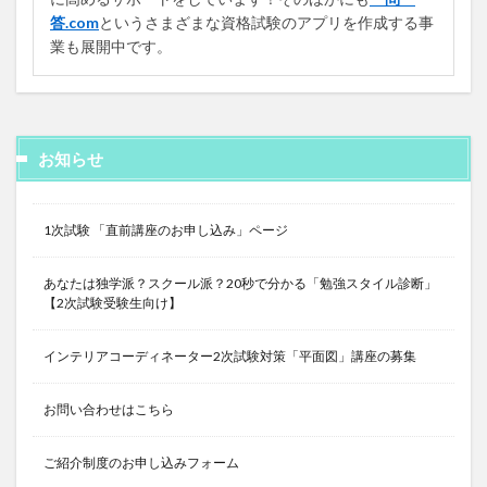
答.com
というさまざまな資格試験のアプリを作成する事
業も展開中です。
お知らせ
1次試験 「直前講座のお申し込み」ページ
あなたは独学派？スクール派？20秒で分かる「勉強スタイル診断」
【2次試験受験生向け】
インテリアコーディネーター2次試験対策「平面図」講座の募集
お問い合わせはこちら
ご紹介制度のお申し込みフォーム