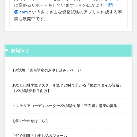
に高めるサポートをしています！そのほかにも
一問一
答.com
というさまざまな資格試験のアプリを作成する事
業も展開中です。
お知らせ
1次試験 「直前講座のお申し込み」ページ
あなたは独学派？スクール派？20秒で分かる「勉強スタイル診断」
【2次試験受験生向け】
インテリアコーディネーター2次試験対策「平面図」講座の募集
お問い合わせはこちら
ご紹介制度のお申し込みフォーム