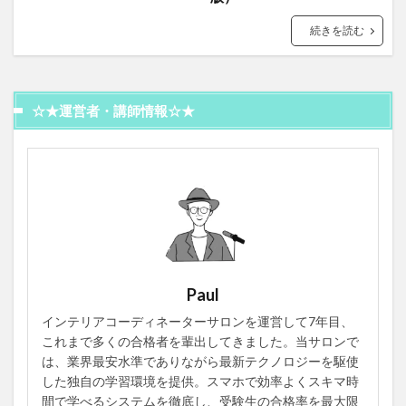
続きを読む
☆★運営者・講師情報☆★
Paul
インテリアコーディネーターサロンを運営して7年目、
これまで多くの合格者を輩出してきました。当サロンで
は、業界最安水準でありながら最新テクノロジーを駆使
した独自の学習環境を提供。スマホで効率よくスキマ時
間で学べるシステムを徹底し、受験生の合格率を最大限