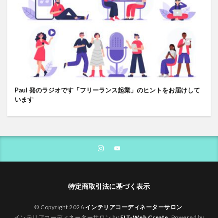
Paul 発のラジオです「フリーランス起業」のヒントをお届けして
います
特定商取引法に基づく表示
© Copyright 2026
インテリアコーディネーターサロン
.
インテリアコーディネーターサロン by
FIT-Web Create
. Powered by