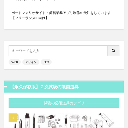
ポートフォリオサイト・簡易業務アプリ制作の受注をしています
【フリーランスIC向け】
WEB
デザイン
SEO
【永久保存版】２次試験の製図道具
試験の必須道具カテゴリ