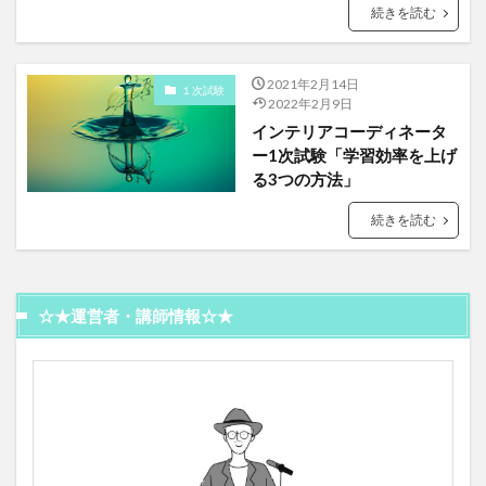
続きを読む
2021年2月14日
１次試験
2022年2月9日
インテリアコーディネータ
ー1次試験「学習効率を上げ
る3つの方法」
続きを読む
☆★運営者・講師情報☆★